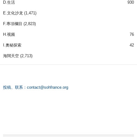
D.生活
930
E.文化沙龙
(1,471)
F.專項欄目
(2,823)
H.视频
76
I.奧秘探索
42
海闊天空
(2,713)
投稿、联系：
contact@sohfrance.org