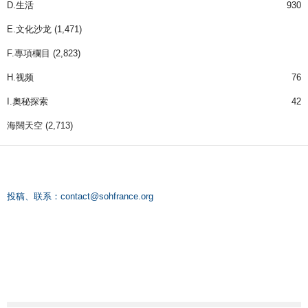
D.生活
930
E.文化沙龙
(1,471)
F.專項欄目
(2,823)
H.视频
76
I.奧秘探索
42
海闊天空
(2,713)
投稿、联系：
contact@sohfrance.org