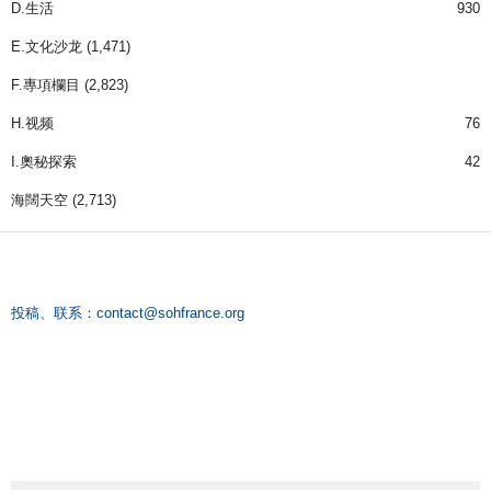
D.生活
930
E.文化沙龙
(1,471)
F.專項欄目
(2,823)
H.视频
76
I.奧秘探索
42
海闊天空
(2,713)
投稿、联系：
contact@sohfrance.org