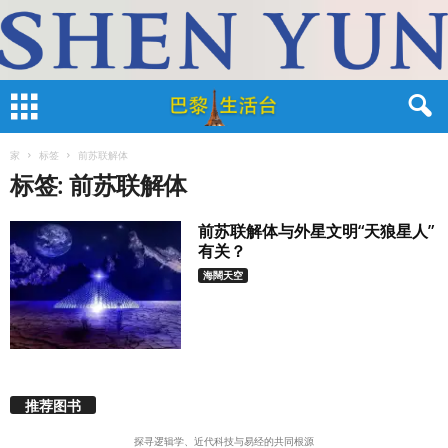
家
标签
前苏联解体
标签: 前苏联解体
前苏联解体与外星文明“天狼星人”
有关？
海闊天空
推荐图书
探寻逻辑学、近代科技与易经的共同根源