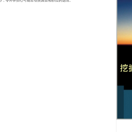
炒，令外界担心可能牵动英国首相职位的选情。