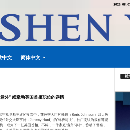
2026. 08. 0
教中文
简体中文
推
“意外” 或牵动英国首相职位的选情
守党党魁竞逐的投票中，前外交大臣约翰逊（Boris Johnson）以大热
任外交大臣亨特（Jeremy Hunt）的”终极对决“，被广泛认为很有可能
·梅，成为下一任英国首相。不料，一件家庭“意外”事件，惊动了警察，