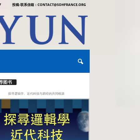
7
投稿-联系信箱：CONTACT@SOHFRANCE.ORG
荐图书
探寻逻辑学、近代科技与易经的共同根源