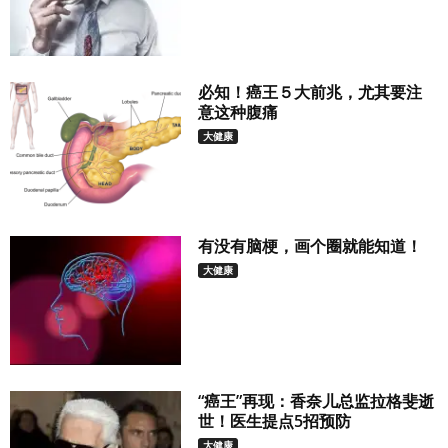
必知！癌王５大前兆，尤其要注
意这种腹痛
大健康
有没有脑梗，画个圈就能知道！
大健康
“癌王”再现：香奈儿总监拉格斐逝
世！医生提点5招预防
大健康