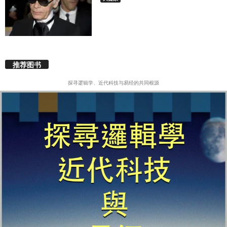
推荐图书
探寻逻辑学、近代科技与易经的共同根源