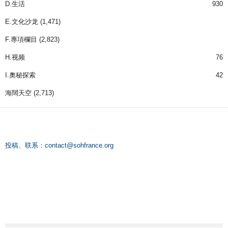
D.生活
930
E.文化沙龙
(1,471)
F.專項欄目
(2,823)
H.视频
76
I.奧秘探索
42
海闊天空
(2,713)
投稿、联系：
contact@sohfrance.org