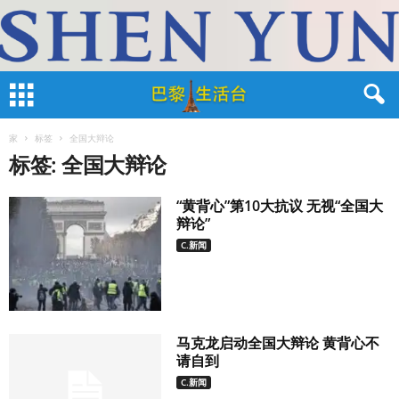
家
标签
全国大辩论
标签: 全国大辩论
“黄背心”第10大抗议 无视“全国大
辩论”
C.新闻
马克龙启动全国大辩论 黄背心不
请自到
C.新闻