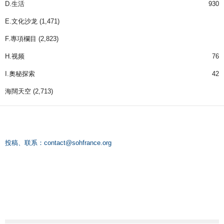
D.生活
930
E.文化沙龙
(1,471)
F.專項欄目
(2,823)
H.视频
76
I.奧秘探索
42
海闊天空
(2,713)
投稿、联系：
contact@sohfrance.org