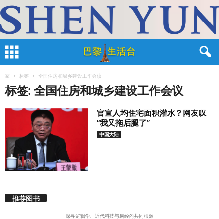
家
标签
全国住房和城乡建设工作会议
标签: 全国住房和城乡建设工作会议
官宣人均住宅面积灌水？网友叹
“我又拖后腿了”
中国大陆
推荐图书
探寻逻辑学、近代科技与易经的共同根源