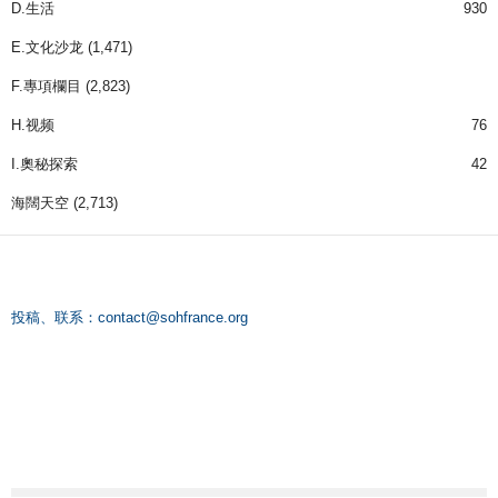
D.生活
930
E.文化沙龙
(1,471)
F.專項欄目
(2,823)
H.视频
76
I.奧秘探索
42
海闊天空
(2,713)
投稿、联系：
contact@sohfrance.org