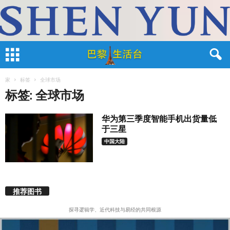
家
标签
全球市场
标签: 全球市场
华为第三季度智能手机出货量低
于三星
中国大陆
推荐图书
探寻逻辑学、近代科技与易经的共同根源