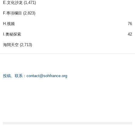
E.文化沙龙
(1,471)
F.專項欄目
(2,823)
H.视频
76
I.奧秘探索
42
海闊天空
(2,713)
投稿、联系：
contact@sohfrance.org