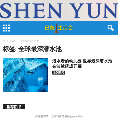
家
标签
全球最深潜水池
标签: 全球最深潜水池
潜水者的幼儿园 世界最深潜水池
在波兰落成开幕
欧洲新闻
推荐图书
探寻逻辑学、近代科技与易经的共同根源