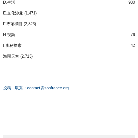
D.生活
930
E.文化沙龙
(1,471)
F.專項欄目
(2,823)
H.视频
76
I.奧秘探索
42
海闊天空
(2,713)
投稿、联系：
contact@sohfrance.org