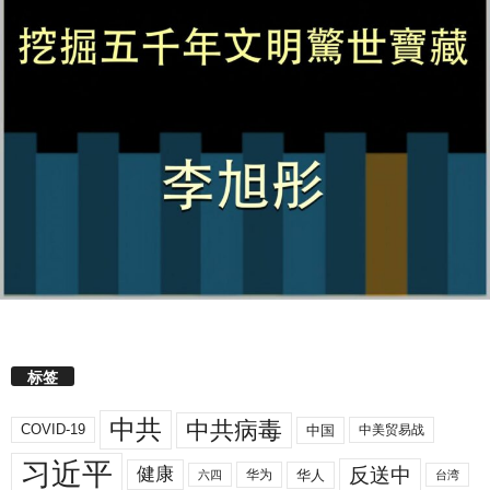
标签
中共
中共病毒
COVID-19
中国
中美贸易战
习近平
反送中
健康
华人
华为
六四
台湾