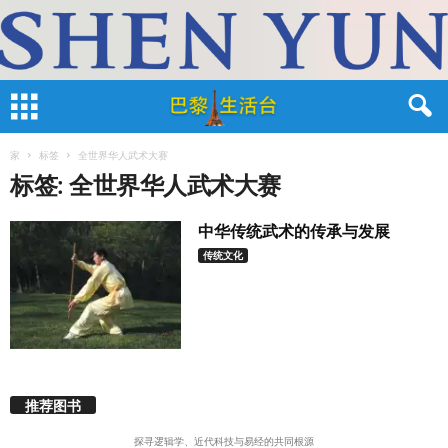
家
标签
全世界华人武术大赛
标签: 全世界华人武术大赛
中华传统武术的传承与发展
传统文化
推荐图书
探寻逻辑学、近代科技与易经的共同根源