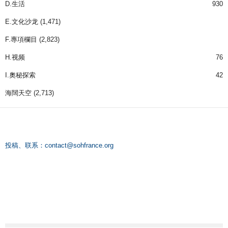
D.生活
930
E.文化沙龙
(1,471)
F.專項欄目
(2,823)
H.视频
76
I.奧秘探索
42
海闊天空
(2,713)
投稿、联系：
contact@sohfrance.org