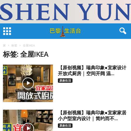
家
标签
全屋IKEA
标签: 全屋IKEA
【原创视频】瑞典印象●宜家设计
开放式厨房 | 空间开阔 温...
原創生活
【原创视频】瑞典印象●宜家家居
小户型室内设计 | 简约而不...
原創生活