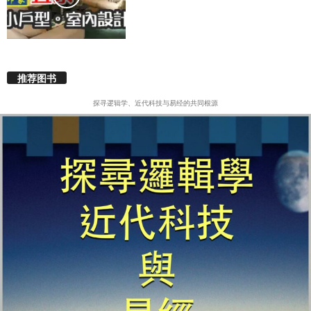
推荐图书
探寻逻辑学、近代科技与易经的共同根源