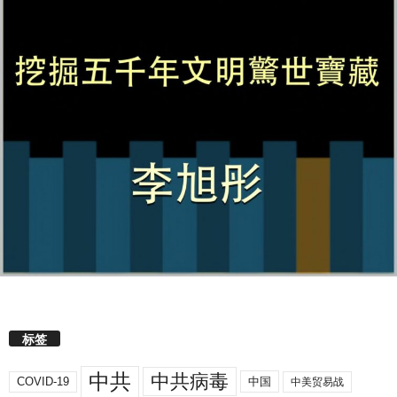
标签
中共
中共病毒
COVID-19
中国
中美贸易战