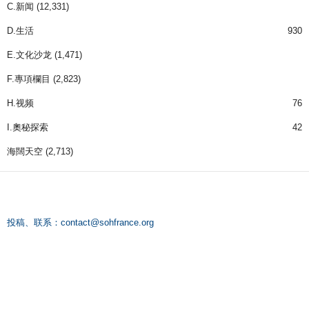
C.新闻
(12,331)
D.生活
930
E.文化沙龙
(1,471)
F.專項欄目
(2,823)
H.视频
76
I.奧秘探索
42
海闊天空
(2,713)
投稿、联系：
contact@sohfrance.org