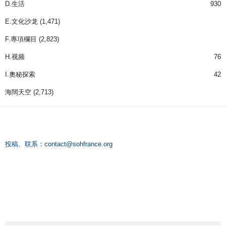
D.生活
930
E.文化沙龙
(1,471)
F.專項欄目
(2,823)
H.视频
76
I.奧秘探索
42
海闊天空
(2,713)
投稿、联系：
contact@sohfrance.org