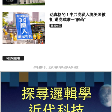
动真格的！中共党员入境美国被
拒 退党成唯一“解药”
真相专栏
推荐图书
探寻逻辑学、近代科技与易经的共同根源