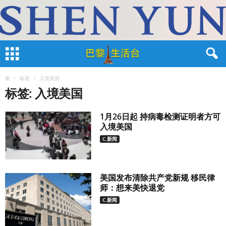
家
标签
入境美国
标签: 入境美国
1月26日起 持病毒检测证明者方可
入境美国
C.新闻
美国发布清除共产党新规 移民律
师：想来美快退党
C.新闻