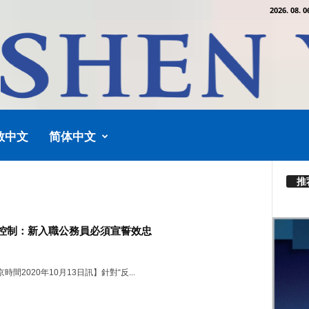
2026. 08. 0
教中文
简体中文
推
控制：新入職公務員必須宣誓效忠
間2020年10月13日訊】針對“反...