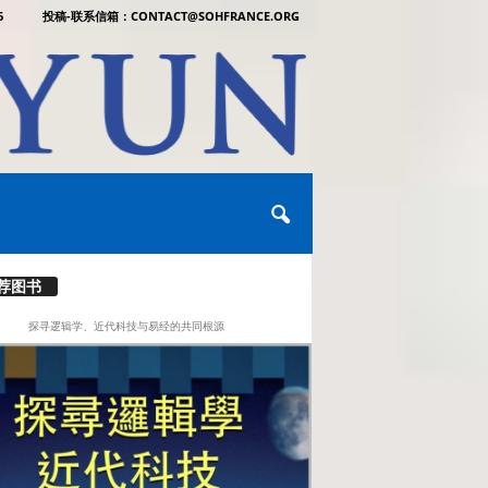
6
投稿-联系信箱：CONTACT@SOHFRANCE.ORG
荐图书
探寻逻辑学、近代科技与易经的共同根源