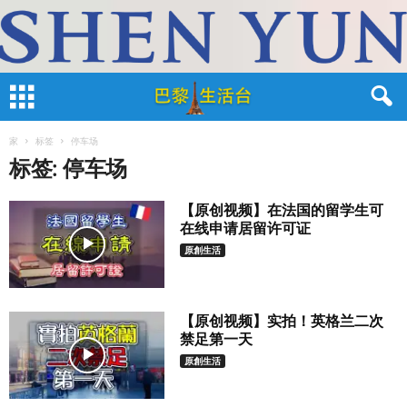
家
标签
停车场
标签: 停车场
【原创视频】在法国的留学生可
在线申请居留许可证
原創生活
【原创视频】实拍！英格兰二次
禁足第一天
原創生活