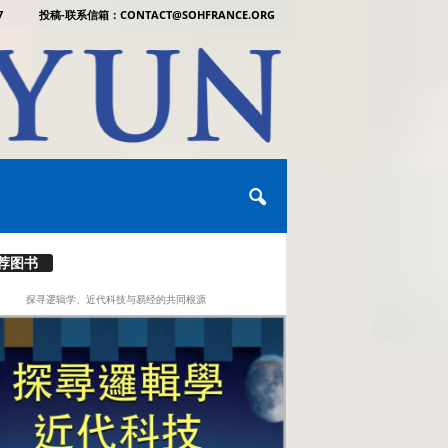
7
投稿-联系信箱：CONTACT@SOHFRANCE.ORG
荐图书
探寻逻辑学、近代科技与易经的共同根源