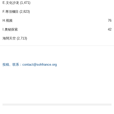
E.文化沙龙
(1,471)
F.專項欄目
(2,823)
H.视频
76
I.奧秘探索
42
海闊天空
(2,713)
投稿、联系：
contact@sohfrance.org