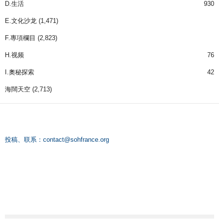
D.生活
930
E.文化沙龙
(1,471)
F.專項欄目
(2,823)
H.视频
76
I.奧秘探索
42
海闊天空
(2,713)
投稿、联系：
contact@sohfrance.org