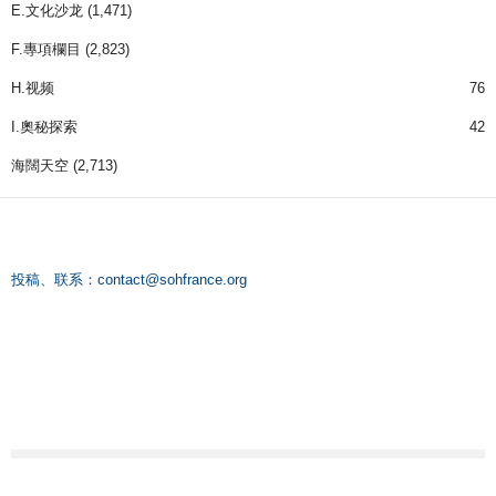
E.文化沙龙
(1,471)
F.專項欄目
(2,823)
H.视频
76
I.奧秘探索
42
海闊天空
(2,713)
投稿、联系：
contact@sohfrance.org