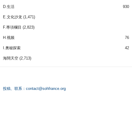
D.生活
930
E.文化沙龙
(1,471)
F.專項欄目
(2,823)
H.视频
76
I.奧秘探索
42
海闊天空
(2,713)
投稿、联系：
contact@sohfrance.org