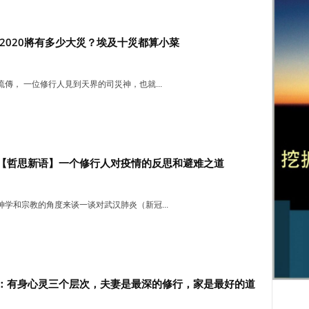
 2020將有多少大災？埃及十災都算小菜
傳， 一位修行人見到天界的司災神，也就...
【哲思新语】一个修行人对疫情的反思和避难之道
神学和宗教的角度来谈一谈对武汉肺炎（新冠...
：有身心灵三个层次，夫妻是最深的修行，家是最好的道