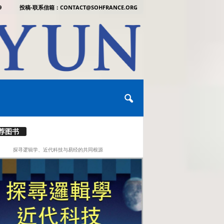
9
投稿-联系信箱：CONTACT@SOHFRANCE.ORG
荐图书
探寻逻辑学、近代科技与易经的共同根源