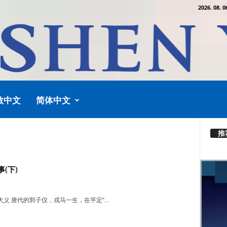
2026. 08. 0
教中文
简体中文
推
(下)
义 唐代的郭子仪，戎马一生，在平定“...