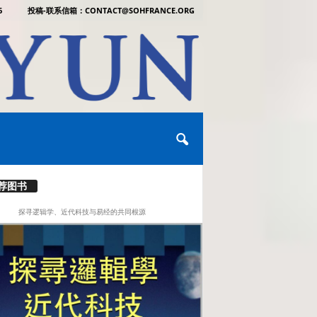
6
投稿-联系信箱：CONTACT@SOHFRANCE.ORG
荐图书
探寻逻辑学、近代科技与易经的共同根源