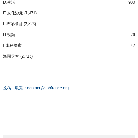
D.生活
930
E.文化沙龙
(1,471)
F.專項欄目
(2,823)
H.视频
76
I.奧秘探索
42
海闊天空
(2,713)
投稿、联系：
contact@sohfrance.org