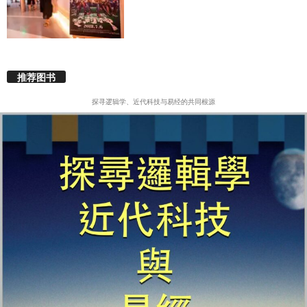
推荐图书
探寻逻辑学、近代科技与易经的共同根源