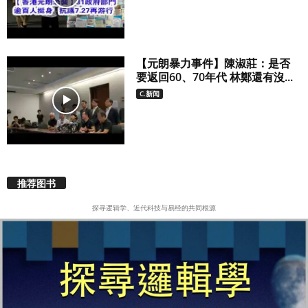
【元朗暴力事件】陳淑莊：是否
要返回60、70年代 林鄭還有沒...
C.新闻
推荐图书
探寻逻辑学、近代科技与易经的共同根源