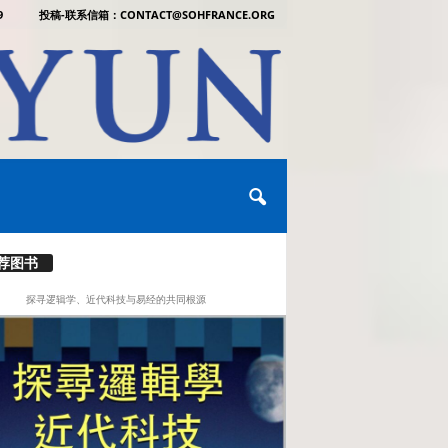
9
投稿-联系信箱：CONTACT@SOHFRANCE.ORG
荐图书
探寻逻辑学、近代科技与易经的共同根源