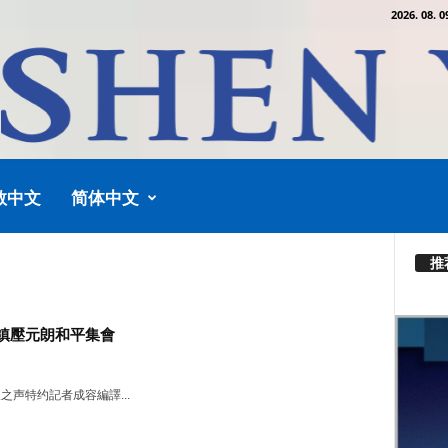
2026. 08. 0
教中文
简体中文
推
鎮壓元朗和平集會
声特约記者成容編譯...