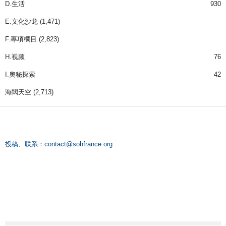
D.生活
930
E.文化沙龙
(1,471)
F.專項欄目
(2,823)
H.视频
76
I.奧秘探索
42
海闊天空
(2,713)
投稿、联系：
contact@sohfrance.org