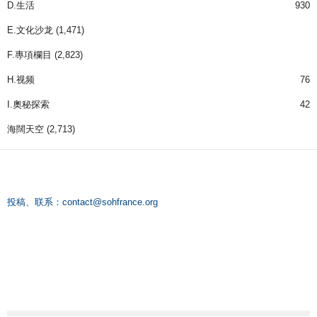
D.生活
930
E.文化沙龙
(1,471)
F.專項欄目
(2,823)
H.视频
76
I.奧秘探索
42
海闊天空
(2,713)
投稿、联系：
contact@sohfrance.org