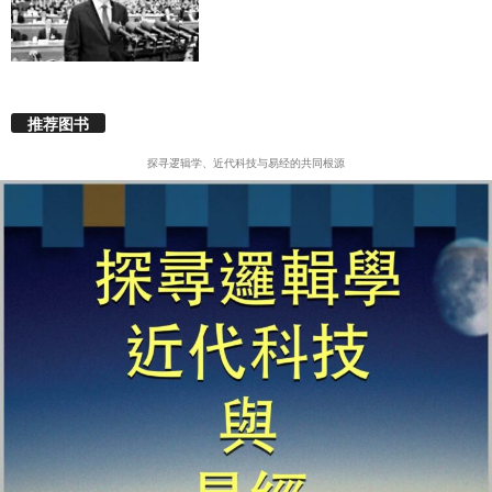
推荐图书
探寻逻辑学、近代科技与易经的共同根源