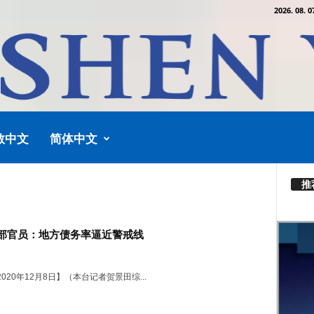
2026. 08. 0
教中文
简体中文
推
部官员：地方债务率逼近警戒线
020年12月8日】（本台记者贺景田综...