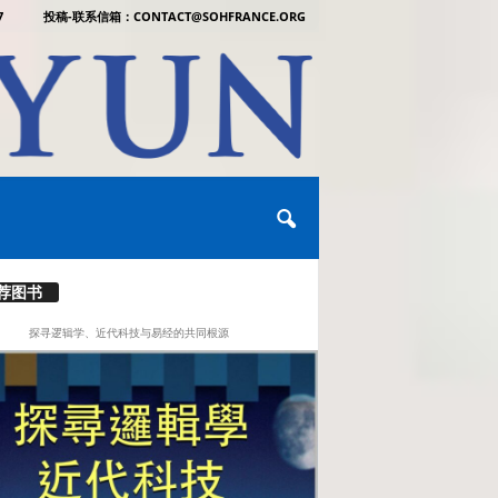
7
投稿-联系信箱：CONTACT@SOHFRANCE.ORG
荐图书
探寻逻辑学、近代科技与易经的共同根源