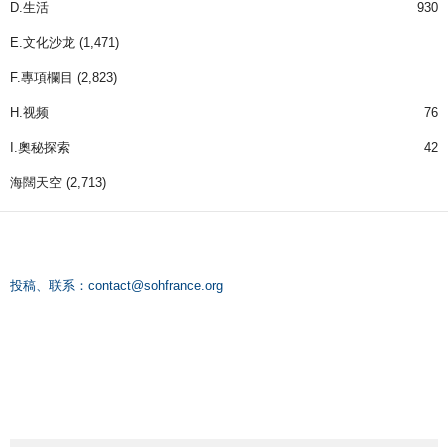
D.生活
930
E.文化沙龙
(1,471)
F.專項欄目
(2,823)
H.视频
76
I.奧秘探索
42
海闊天空
(2,713)
投稿、联系：
contact@sohfrance.org