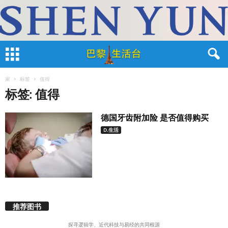
家
标签
值得
标签: 值得
德国牙齿附加险 是否值得购买
D.生活
推荐图书
探寻逻辑学、近代科技与易经的共同根源