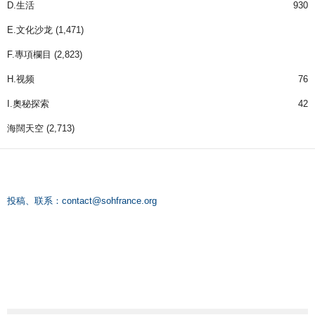
D.生活
930
E.文化沙龙
(1,471)
F.專項欄目
(2,823)
H.视频
76
I.奧秘探索
42
海闊天空
(2,713)
投稿、联系：
contact@sohfrance.org