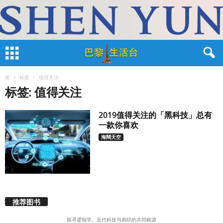
家
标签
值得关注
标签: 值得关注
2019值得关注的「黑科技」总有
一款你喜欢
海闊天空
推荐图书
探寻逻辑学、近代科技与易经的共同根源