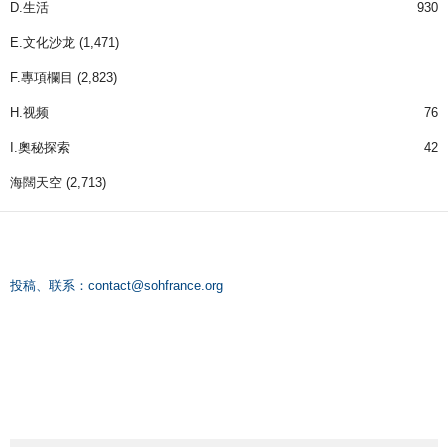
D.生活
930
E.文化沙龙
(1,471)
F.專項欄目
(2,823)
H.视频
76
I.奧秘探索
42
海闊天空
(2,713)
投稿、联系：
contact@sohfrance.org