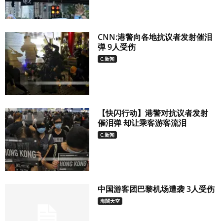
CNN:港警向各地抗议者发射催泪
弹 9人受伤
C.新闻
【快闪行动】港警对抗议者发射
催泪弹 却让乘客游客流泪
C.新闻
中国游客团巴黎机场遭袭 3人受伤
海闊天空