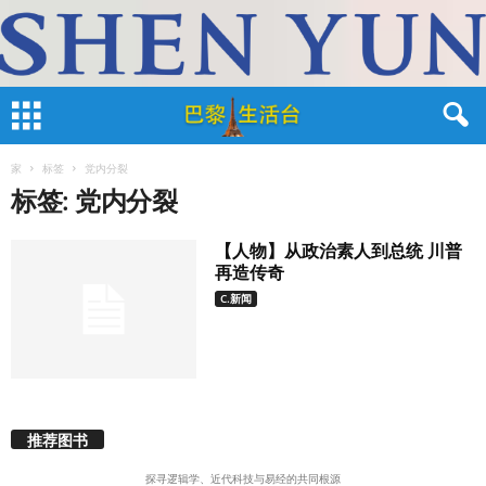
家
标签
党内分裂
标签: 党内分裂
【人物】从政治素人到总统 川普
再造传奇
C.新闻
推荐图书
探寻逻辑学、近代科技与易经的共同根源