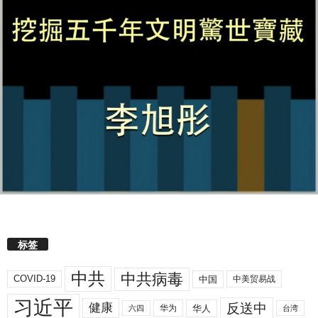
标签
中共
中共病毒
COVID-19
中国
中美贸易战
习近平
反送中
健康
华人
华为
六四
台湾