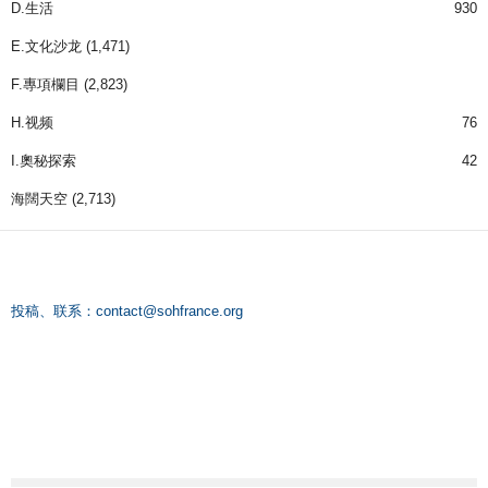
D.生活
930
E.文化沙龙
(1,471)
F.專項欄目
(2,823)
H.视频
76
I.奧秘探索
42
海闊天空
(2,713)
投稿、联系：
contact@sohfrance.org