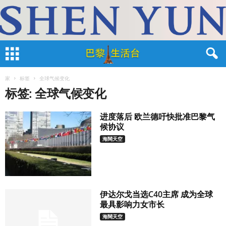
家
标签
全球气候变化
标签: 全球气候变化
进度落后 欧兰德吁快批准巴黎气
候协议
海闊天空
伊达尔戈当选C40主席 成为全球
最具影响力女市长
海闊天空