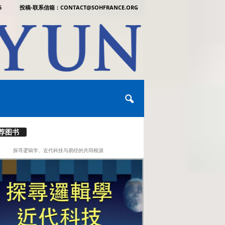
6
投稿-联系信箱：CONTACT@SOHFRANCE.ORG
荐图书
探寻逻辑学、近代科技与易经的共同根源