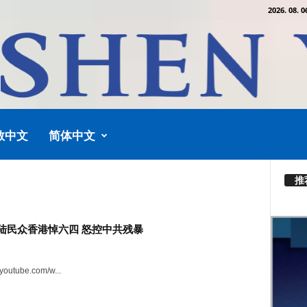
2026. 08. 0
教中文
简体中文
推
陆民众香港悼六四 怒控中共残暴
.youtube.com/w...