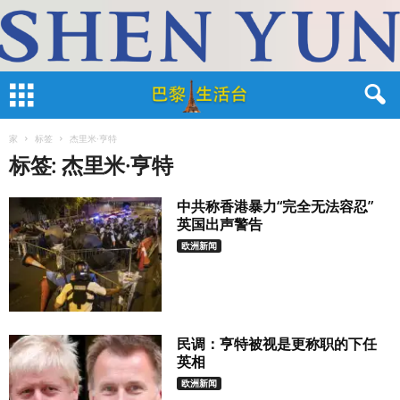
家
标签
杰里米·亨特
标签: 杰里米·亨特
中共称香港暴力“完全无法容忍”
英国出声警告
欧洲新闻
民调：亨特被视是更称职的下任
英相
欧洲新闻