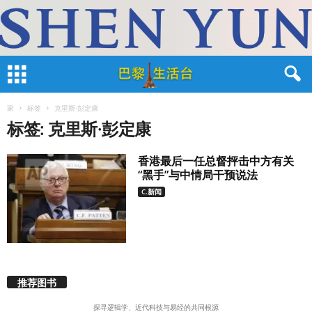
家
标签
克里斯·彭定康
标签: 克里斯·彭定康
香港最后一任总督抨击中方有关
“黑手”与中情局干预说法
C.新闻
推荐图书
探寻逻辑学、近代科技与易经的共同根源