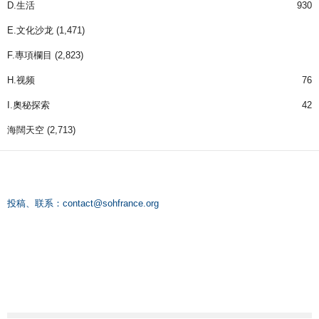
D.生活
930
E.文化沙龙
(1,471)
F.專項欄目
(2,823)
H.视频
76
I.奧秘探索
42
海闊天空
(2,713)
投稿、联系：
contact@sohfrance.org