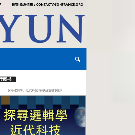
7
投稿-联系信箱：CONTACT@SOHFRANCE.ORG
荐图书
探寻逻辑学、近代科技与易经的共同根源