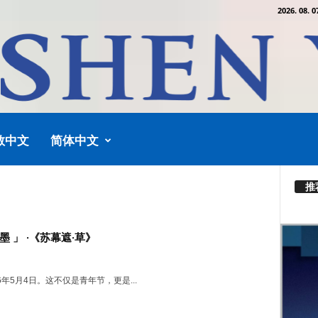
2026. 08. 0
教中文
简体中文
推
墨 」 ·《苏幕遮·草》
26年5月4日。这不仅是青年节，更是...