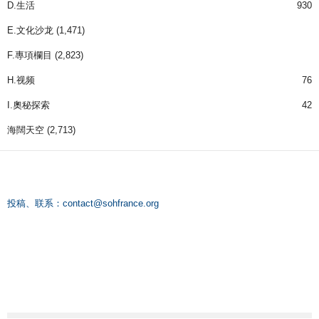
D.生活
930
E.文化沙龙
(1,471)
F.專項欄目
(2,823)
H.视频
76
I.奧秘探索
42
海闊天空
(2,713)
投稿、联系：
contact@sohfrance.org