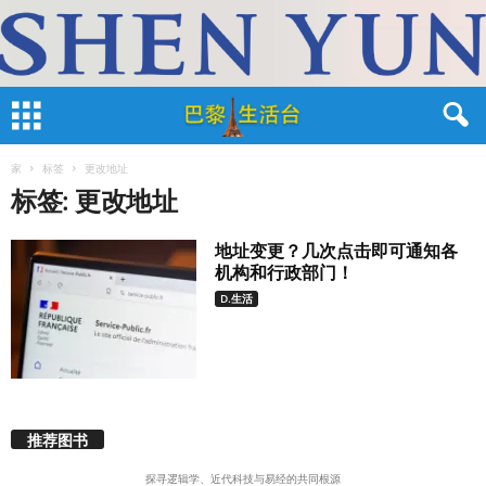
家
标签
更改地址
标签: 更改地址
地址变更？几次点击即可通知各
机构和行政部门！
D.生活
推荐图书
探寻逻辑学、近代科技与易经的共同根源