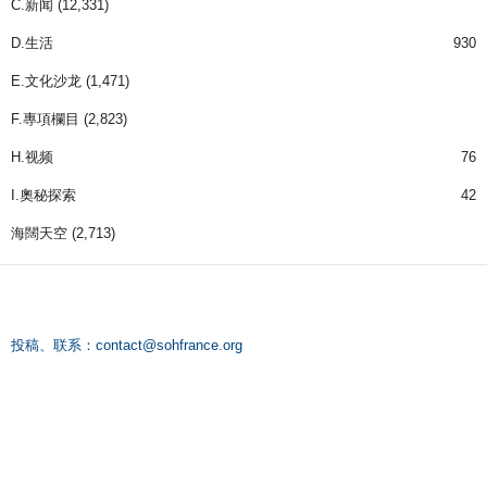
C.新闻
(12,331)
D.生活
930
E.文化沙龙
(1,471)
F.專項欄目
(2,823)
H.视频
76
I.奧秘探索
42
海闊天空
(2,713)
投稿、联系：
contact@sohfrance.org