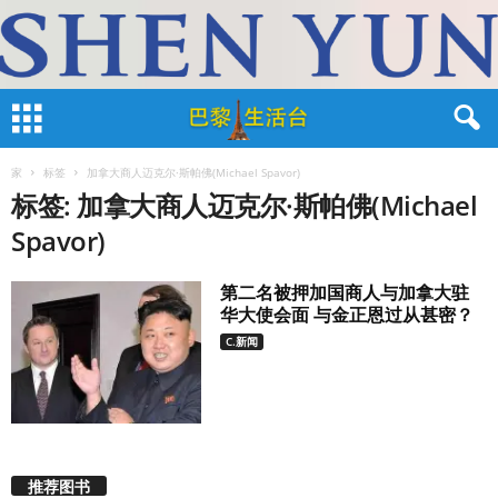
家
标签
加拿大商人迈克尔·斯帕佛(Michael Spavor)
标签: 加拿大商人迈克尔·斯帕佛(Michael
Spavor)
第二名被押加国商人与加拿大驻
华大使会面 与金正恩过从甚密？
C.新闻
推荐图书