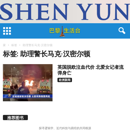
家
标签
助理警长马克·汉密尔顿
标签: 助理警长马克·汉密尔顿
英国脱欧泣血代价 北爱女记者流
弹身亡
欧洲新闻
推荐图书
探寻逻辑学、近代科技与易经的共同根源