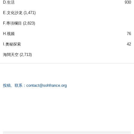
D.生活
930
E.文化沙龙
(1,471)
F.專項欄目
(2,823)
H.视频
76
I.奧秘探索
42
海闊天空
(2,713)
投稿、联系：
contact@sohfrance.org